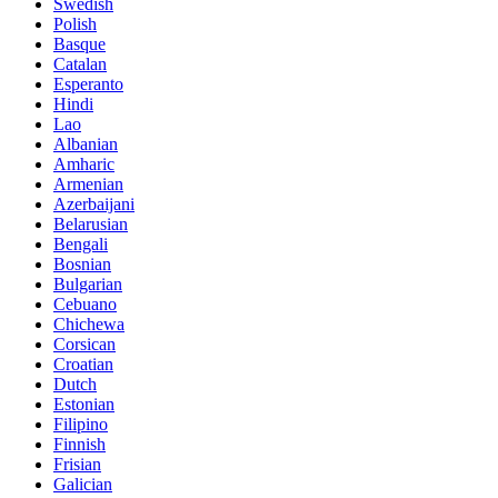
Swedish
Polish
Basque
Catalan
Esperanto
Hindi
Lao
Albanian
Amharic
Armenian
Azerbaijani
Belarusian
Bengali
Bosnian
Bulgarian
Cebuano
Chichewa
Corsican
Croatian
Dutch
Estonian
Filipino
Finnish
Frisian
Galician