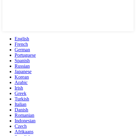
English
French
German
Portuguese
Spanish
Russian
Japanese
Korean
Arabic
Irish
Greek
Turkish
Italian
Danish
Romanian
Indonesian
Czech
Afrikaans