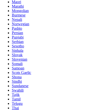
Maori
Marathi
Mongolian
Burmese
Nepali
Norwegian
Pashto
Persian
Punjabi
Serbian
Sesotho
Sinhala
Slovak
Slovenian
Somali
Samoan
Scots Gaelic
Shona
Sindhi
Sundanese
Swahili
Tajik
Tamil
Telugu
Thai