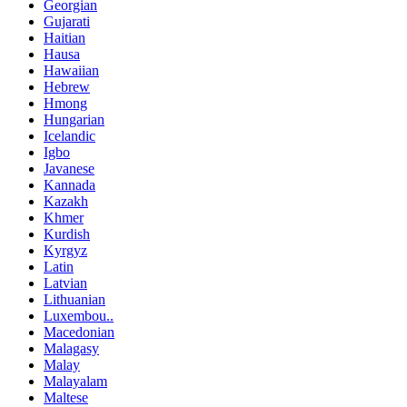
Georgian
Gujarati
Haitian
Hausa
Hawaiian
Hebrew
Hmong
Hungarian
Icelandic
Igbo
Javanese
Kannada
Kazakh
Khmer
Kurdish
Kyrgyz
Latin
Latvian
Lithuanian
Luxembou..
Macedonian
Malagasy
Malay
Malayalam
Maltese