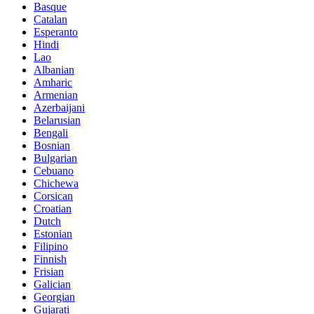
Basque
Catalan
Esperanto
Hindi
Lao
Albanian
Amharic
Armenian
Azerbaijani
Belarusian
Bengali
Bosnian
Bulgarian
Cebuano
Chichewa
Corsican
Croatian
Dutch
Estonian
Filipino
Finnish
Frisian
Galician
Georgian
Gujarati