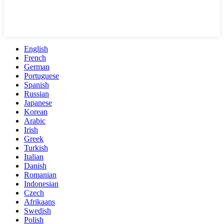
English
French
German
Portuguese
Spanish
Russian
Japanese
Korean
Arabic
Irish
Greek
Turkish
Italian
Danish
Romanian
Indonesian
Czech
Afrikaans
Swedish
Polish