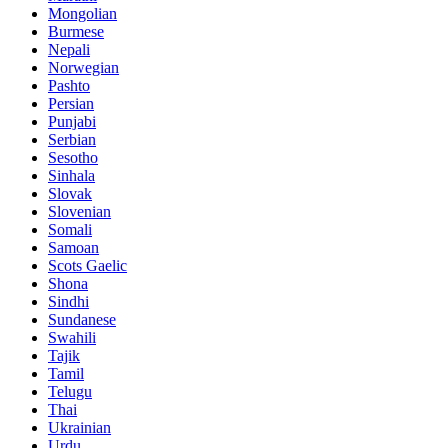
Mongolian
Burmese
Nepali
Norwegian
Pashto
Persian
Punjabi
Serbian
Sesotho
Sinhala
Slovak
Slovenian
Somali
Samoan
Scots Gaelic
Shona
Sindhi
Sundanese
Swahili
Tajik
Tamil
Telugu
Thai
Ukrainian
Urdu