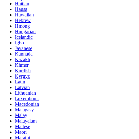
Haitian
Hausa
Hawaiian
Hebrew
Hmong
Hungarian
Icelandic
Igbo
Javanese
Kannada
Kazakh
Khmer
Kurdish
Kyrgyz
Latin
Latvian
Lithuanian
Luxembou..
Macedonian
Malagasy
Malay
Malayalam
Maltese
Maori
Marathi