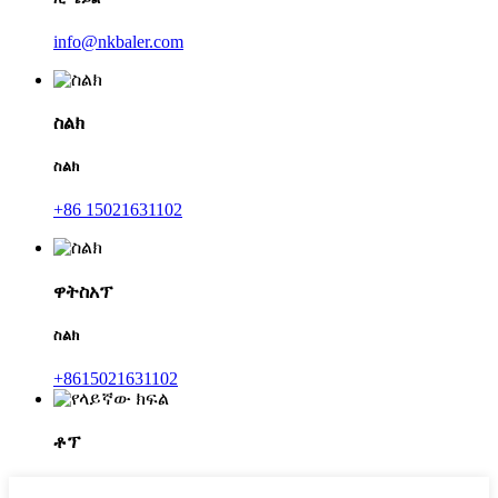
info@nkbaler.com
ስልክ
ስልክ
+86 15021631102
ዋትስአፕ
ስልክ
+8615021631102
ቶፕ